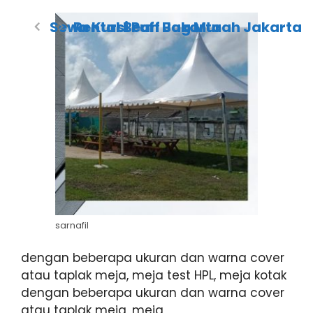
Sewa Kursi Puff Jakarta
Rental Bean Bag Murah Jakarta
sarnafil
dengan beberapa ukuran dan warna cover
atau taplak meja, meja test HPL, meja kotak
dengan beberapa ukuran dan warna cover
atau taplak meja, meja