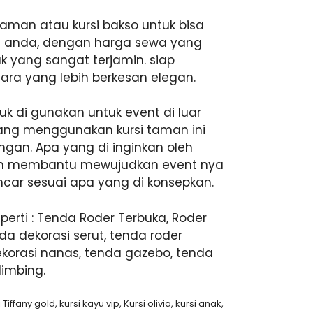
aman atau kursi bakso untuk bisa
g anda, dengan harga sewa yang
k yang sangat terjamin. siap
ara yang lebih berkesan elegan.
uk di gunakan untuk event di luar
yang menggunakan kursi taman ini
ngan. Apa yang di inginkan oleh
kan membantu mewujudkan event nya
car sesuai apa yang di konsepkan.
perti : Tenda Roder Terbuka, Roder
da dekorasi serut, tenda roder
dekorasi nanas, tenda gazebo, tenda
limbing.
 Tiffany gold, kursi kayu vip, Kursi olivia, kursi anak,