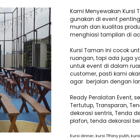
Kami Menyewakan Kursi T
gunakan di event pentin
murah dan kualitas produ
menghiasi tampilan di ac
Kursi Taman ini cocok unt
ruangan, tapi ada juga 
untuk event di dalam rua
customer, pasti kami a
agar berjalan dengan lan
Ready Peralatan Event, se
Tertutup, Transparan, Ten
dekorasi sentris, Tenda 
plafon, tenda dekorasi be
Kursi dinner, kursi Tffany putih, kursi