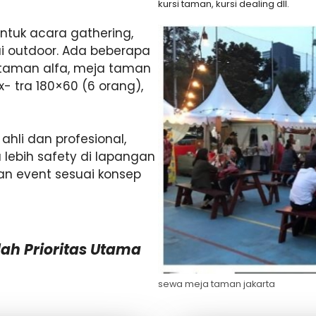
kursi taman, kursi dealing dll.
ntuk acara gathering,
i outdoor. Ada beberapa
 taman alfa, meja taman
x- tra 180×60 (6 orang),
hli dan profesional,
lebih safety di lapangan
n event sesuai konsep
ah Prioritas Utama
sewa meja taman jakarta