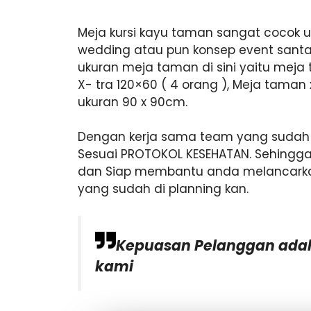
Meja kursi kayu taman sangat cocok u
wedding atau pun konsep event santa
ukuran meja taman di sini yaitu meja
X- tra 120×60 ( 4 orang ), Meja taman 
ukuran 90 x 90cm.
Dengan kerja sama team yang sudah a
Sesuai PROTOKOL KESEHATAN. Sehingga 
dan Siap membantu anda melancarka
yang sudah di planning kan.
Kepuasan Pelanggan adal
kami