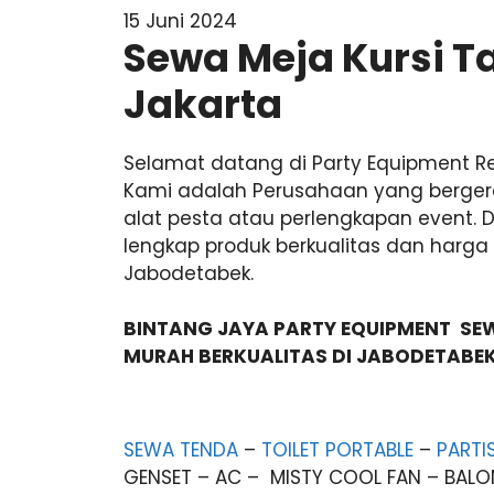
15 Juni 2024
Sewa Meja Kursi 
Jakarta
Selamat datang di Party Equipment R
Kami adalah Perusahaan yang berger
alat pesta atau perlengkapan event. 
lengkap produk berkualitas dan harg
Jabodetabek.
BINTANG JAYA PARTY EQUIPMENT S
MURAH BERKUALITAS DI JABODETABE
SEWA TENDA
–
TOILET PORTABLE
–
PARTIS
GENSET – AC – MISTY COOL FAN – BALON