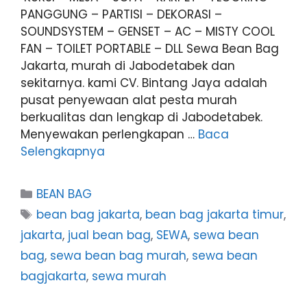
PANGGUNG – PARTISI – DEKORASI –
SOUNDSYSTEM – GENSET – AC – MISTY COOL
FAN – TOILET PORTABLE – DLL Sewa Bean Bag
Jakarta, murah di Jabodetabek dan
sekitarnya. kami CV. Bintang Jaya adalah
pusat penyewaan alat pesta murah
berkualitas dan lengkap di Jabodetabek.
Menyewakan perlengkapan …
Baca
Selengkapnya
Kategori
BEAN BAG
Tag
bean bag jakarta
,
bean bag jakarta timur
,
jakarta
,
jual bean bag
,
SEWA
,
sewa bean
bag
,
sewa bean bag murah
,
sewa bean
bagjakarta
,
sewa murah