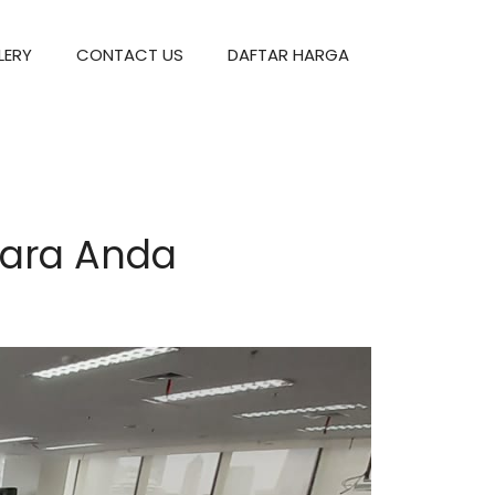
LERY
CONTACT US
DAFTAR HARGA
cara Anda