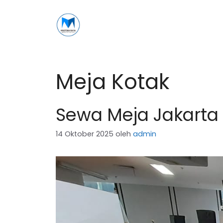
Langsung
ke
isi
Meja Kotak
Sewa Meja Jakarta 
14 Oktober 2025
oleh
admin