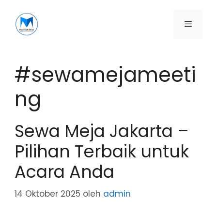
Langsung
ke
isi
Menu
#sewamejameeti
ng
Sewa Meja Jakarta –
Pilihan Terbaik untuk
Acara Anda
14 Oktober 2025
oleh
admin