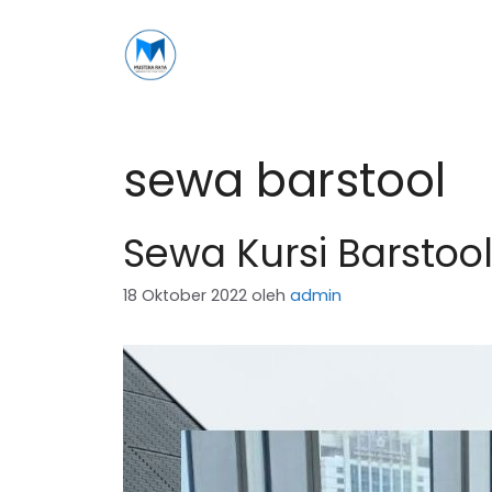
Langsung
ke
isi
sewa barstool
Sewa Kursi Barstool
18 Oktober 2022
oleh
admin